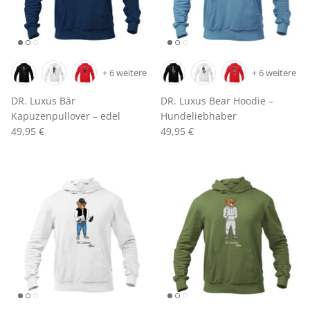
+ 6 weitere
+ 6 weitere
DR. Luxus Bär
DR. Luxus Bear Hoodie –
Kapuzenpullover – edel
Hundeliebhaber
49,95 €
49,95 €